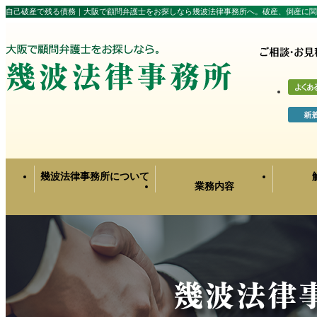
自己破産で残る債務｜大阪で顧問弁護士をお探しなら幾波法律事務所へ。破産、倒産に関
幾波法律事務所について
業務内容