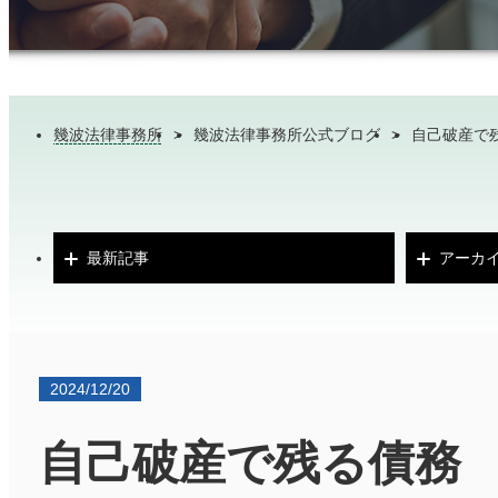
幾波法律事務所
>
幾波法律事務所公式ブログ
>
自己破産で
最新記事
アーカ
2024/12/20
自己破産で残る債務