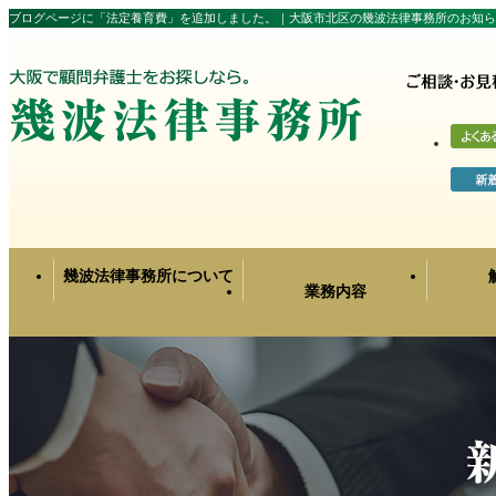
ブログページに「法定養育費」を追加しました。｜大阪市北区の幾波法律事務所のお知ら
幾波法律事務所について
業務内容