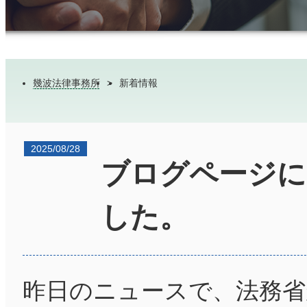
幾波法律事務所
>
新着情報
2025/08/28
ブログページに
した。
昨日のニュースで、法務省