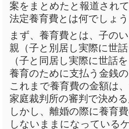
案をまとめたと報道され
法定養育費とは何でしょう
まず、養育費とは、子のい
親（子と別居し実際に世話
（子と同居し実際に世話を
養育のために支払う金銭
これまで養育費の金額は、
家庭裁判所の審判で決める
しかし、離婚の際に養育費
しないままになっている