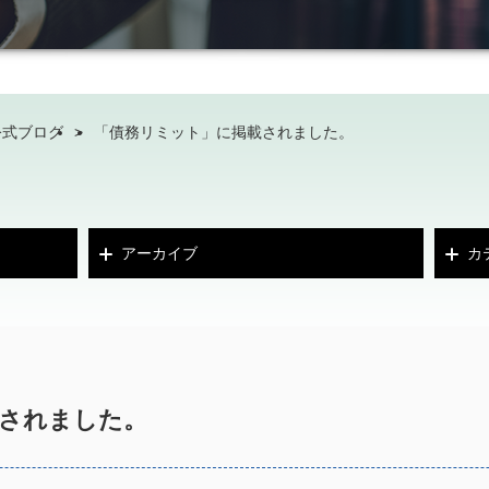
公式ブログ
>
「債務リミット」に掲載されました。
アーカイブ
カ
されました。