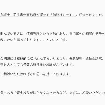
る弁護士、司法書士事務所が探せる「債務リミット」
に紹介されました
に悩んでいる方に「債務整理という方法があり、専門家への相談が解決
ら救いたいと思っております。』とのことです。
借金問題には積極的に取り組んでまいりました。任意整理、過払金請求
産管財人としても多数の取り扱い経験がございます。
はご相談いただければとの思いを持っております。
事業主の方で資金繰りが回らなくなった方など、まずはご相談いただけ