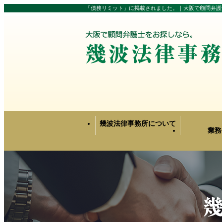
「債務リミット」に掲載されました。｜大阪で顧問弁護
幾波法律事務所について
業務