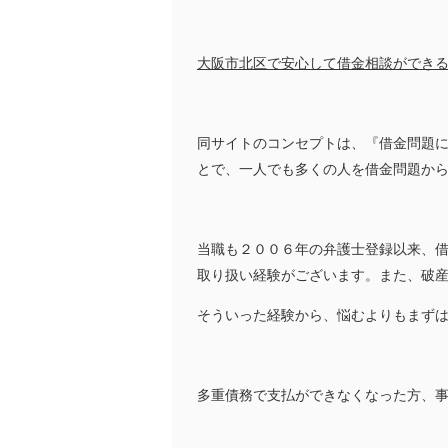
大阪市北区で安心して借金相談ができ
同サイトのコンセプトは、『借金問題
とで、一人でも多くの人を借金問題か
当職も２００６年の弁護士登録以来、
取り扱い経験がございます。また、破
そういった経験から、悩むよりもまず
多重債務で支払ができなくなった方、