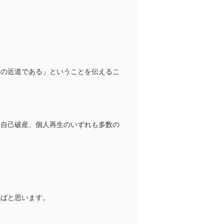
。
への近道である」ということを伝えるこ
、自己破産、個人再生のいずれも多数の
ればと思います。