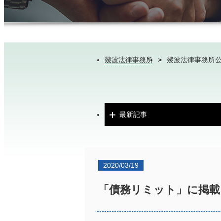
幾波法律事務所
>
幾波法律事務所
最新記事
2020/03/19
「債務リミット」に掲載