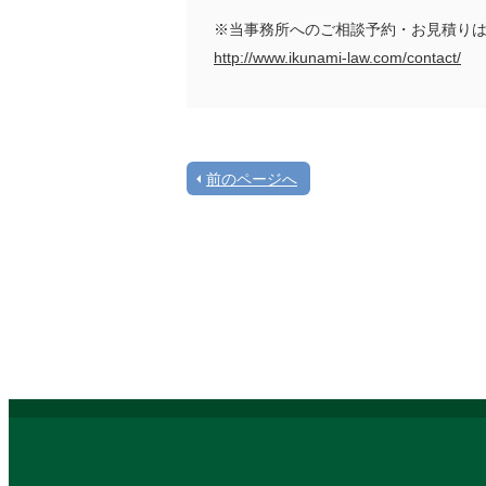
※当事務所へのご相談予約・お見積り
http://www.ikunami-law.com/contact/
前のページへ