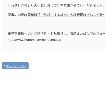
引っ越し見積もりの引越し侍
にて記事監修させていただきました
記事の内容は
同棲解消で引越しする場合に各種費用はどちらが持
※当事務所へのご相談予約・お見積りは、電話または以下のフォ
http://www.ikunami-law.com/contact/
前のページへ