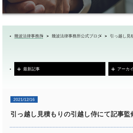
幾波法律事務所
>
幾波法律事務所公式ブログ
>
引っ越し見
最新記事
アーカ
2021/12/16
引っ越し見積もりの引越し侍にて記事監