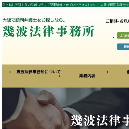
引っ越し見積もりの引越し侍にて記事監修させていただきました。｜大阪で顧問弁護士を
幾波法律事務所について
業務内容