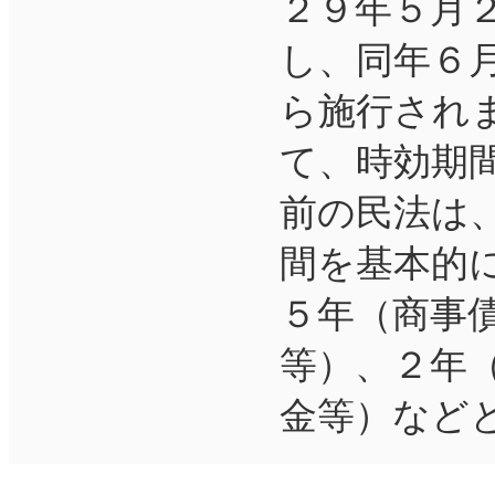
２９年５月
し、同年６
ら施行され
て、時効期
前の民法は
間を基本的
５年（商事
等）、２年
金等）などと