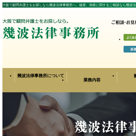
大阪で顧問弁護士をお探しなら幾波法律事務所へ。破産、倒産に関するご相談なら幾波法
幾波法律事務所について
業務内容