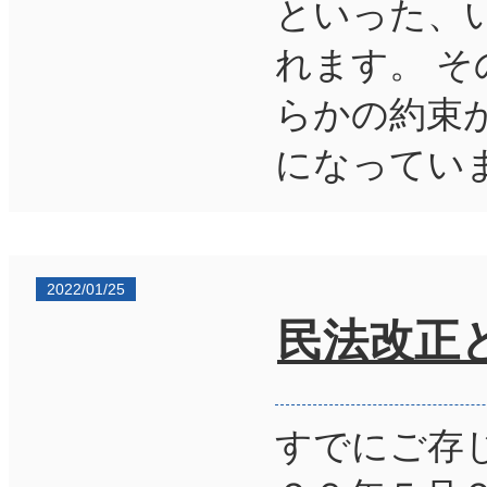
といった、
れます。 
らかの約束
になっていま
2022/01/25
民法改正
すでにご存