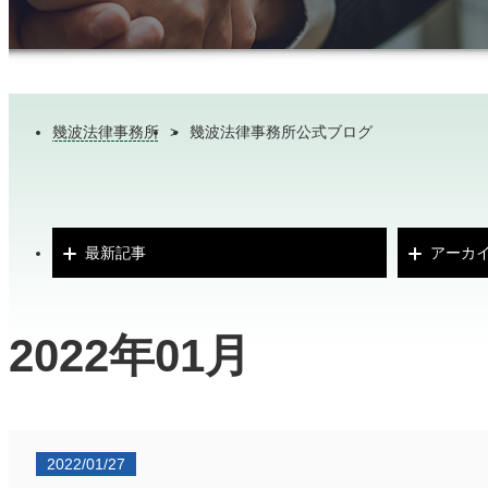
幾波法律事務所
>
幾波法律事務所公式ブログ
最新記事
アーカ
2022年01月
2022/01/27