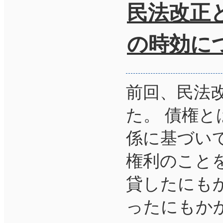
民法改正
の時効に
前回、民法
た。 債権
係に基づい
権利のこと
貸したにも
ったにもか