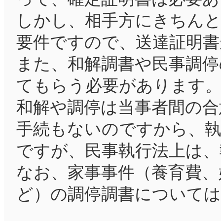
しかし、相手方にきちん
要件ですので、送達証明書
また、和解調書や民事調停
てもらう必要があります
和解や調停は当事者間の合
手続もないのですから、
ですが、民事執行法上は、
なお、家事事件（養育費、
ど）の調停調書については