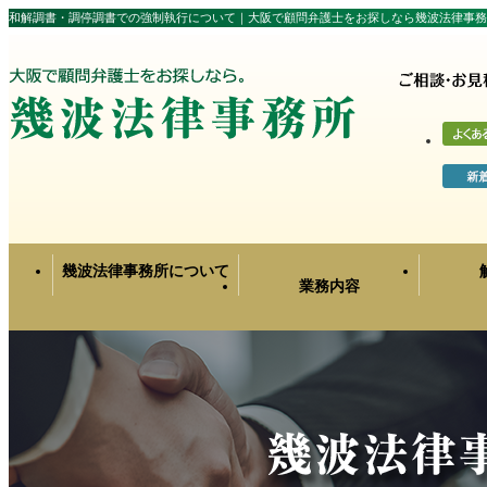
和解調書・調停調書での強制執行について｜大阪で顧問弁護士をお探しなら幾波法律事務
幾波法律事務所について
業務内容