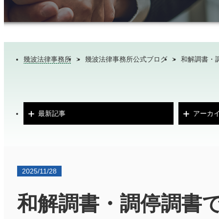
幾波法律事務所
>
幾波法律事務所公式ブログ
>
和解調書・
最新記事
アーカ
2025/11/28
和解調書・調停調書