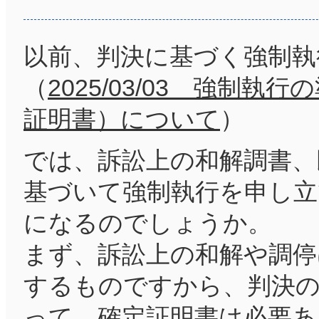
以前、判決に基づく強制執
（
2025/03/03 強制
証明書）について
）
では、訴訟上の和解調書、
基づいて強制執行を申し立
になるのでしょうか。
まず、訴訟上の和解や調停
するものですから、判決
って、確定証明書は必要あ