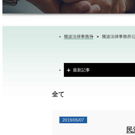
幾波法律事務所
>
幾波法律事務所
最新記事
全て
2019/05/07
民