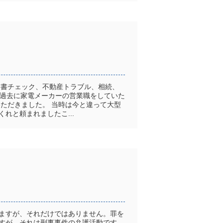
約書チェック、不動産トラブル、相続、
は過去に家電メーカーの営業職をしていた
ただきました。 当時は今と違って大型
れと頼まれましたこ...
ますが、それだけではありません。罪を
すが、それは刑事事件の弁護活動です。