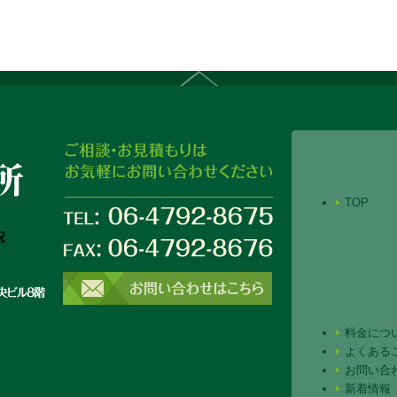
TOP
料金につ
よくある
お問い合
新着情報