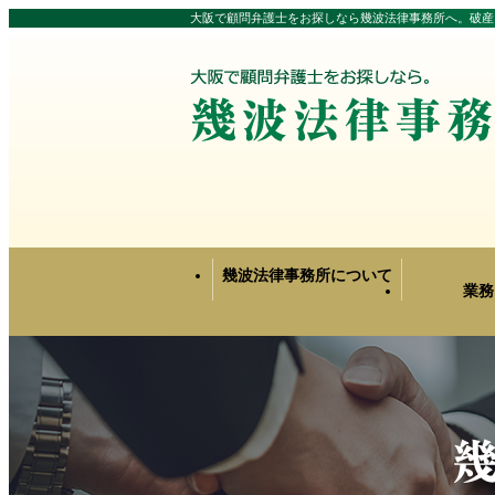
大阪で顧問弁護士をお探しなら幾波法律事務所へ。破産
幾波法律事務所について
業務