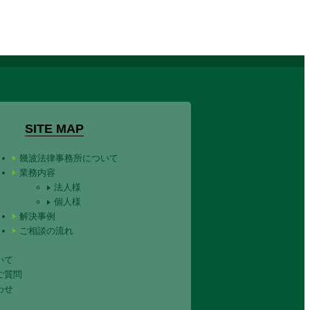
SITE MAP
幾波法律事務所について
業務内容
法人様
個人様
解決事例
ご相談の流れ
いて
ご質問
わせ