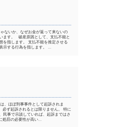
じゃないか、なぜお金が返って来ないの
います。 破産原因として、支払不能と
態を指します。 支払不能を推定させる
する行為を指します。 ...
ては、ほぼ刑事事件として起訴されま
、必ず起訴されるとは限りません。 特に
、民事で示談していれば、起訴まではさ
処罰の必要性が高い...