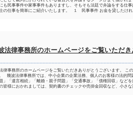
にも民事事件や家事事件もありますし、そもそも法廷で弁論をする仕事
士の仕事を簡単にご紹介いたします。 １ 民事事件 お金を貸したけれど
波法律事務所のホームページをご覧いただき
法律事務所のホームページをご覧いただきありがとうございます。 こ
。 幾波法律事務所では、中小企業の企業法務、個人のお客様の法的問
題」「遺言相続」「離婚・親子問題」「交通事故」「債権回収」などを
の皆様におかれましては、契約書のチェックや売掛金回収など、小さな案