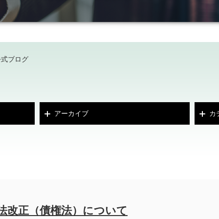
公式ブログ
アーカイブ
カ
法改正（債権法）について