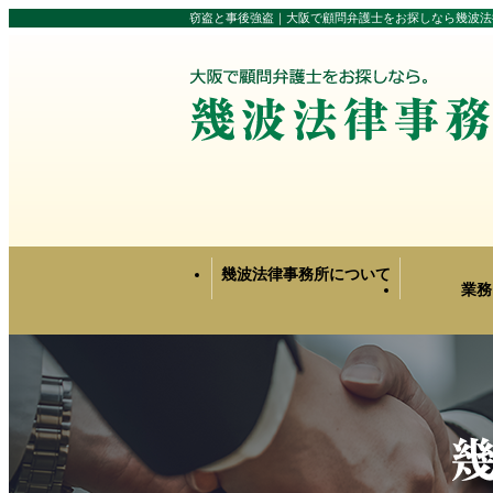
窃盗と事後強盗｜大阪で顧問弁護士をお探しなら幾波法
幾波法律事務所について
業務