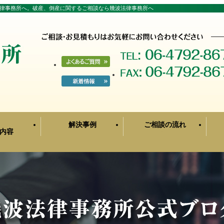
律事務所へ。破産、倒産に関するご相談なら幾波法律事務所へ
解決事例
ご相談の流れ
内容