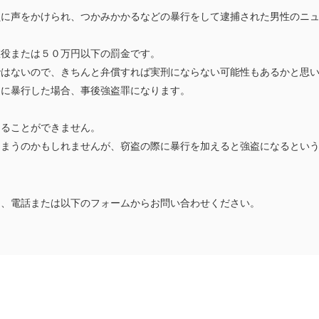
員に声をかけられ、つかみかかるなどの暴行をして逮捕された男性のニ
懲役または５０万円以下の罰金です。
ではないので、きちんと弁償すれば実刑にならない可能性もあるかと思
めに暴行した場合、事後強盗罪になります。
けることができません。
しまうのかもしれませんが、窃盗の際に暴行を加えると強盗になるとい
は、電話または以下のフォームからお問い合わせください。