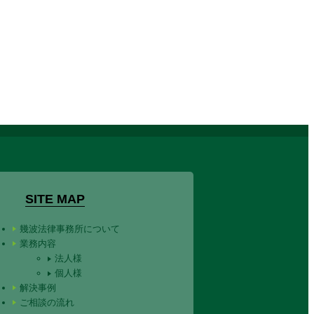
SITE MAP
幾波法律事務所について
業務内容
法人様
個人様
解決事例
ご相談の流れ