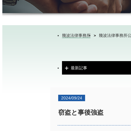
幾波法律事務所
>
幾波法律事務所
最新記事
2024/09/24
窃盗と事後強盗