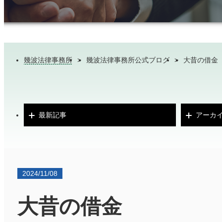
幾波法律事務所
>
幾波法律事務所公式ブログ
>
大昔の借金
最新記事
アーカ
2024/11/08
大昔の借金