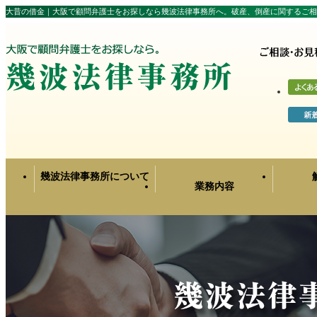
大昔の借金｜大阪で顧問弁護士をお探しなら幾波法律事務所へ。破産、倒産に関するご相
幾波法律事務所について
業務内容